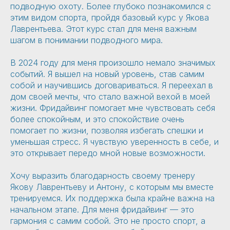
подводную охоту. Более глубоко познакомился с
этим видом спорта, пройдя базовый курс у Якова
Лаврентьева. Этот курс стал для меня важным
шагом в понимании подводного мира.
В 2024 году для меня произошло немало значимых
событий. Я вышел на новый уровень, став самим
собой и научившись договариваться. Я переехал в
дом своей мечты, что стало важной вехой в моей
жизни. Фридайвинг помогает мне чувствовать себя
более спокойным, и это спокойствие очень
помогает по жизни, позволяя избегать спешки и
уменьшая стресс. Я чувствую уверенность в себе, и
это открывает передо мной новые возможности.
Хочу выразить благодарность своему тренеру
Якову Лаврентьеву и Антону, с которым мы вместе
тренируемся. Их поддержка была крайне важна на
начальном этапе. Для меня фридайвинг — это
гармония с самим собой. Это не просто спорт, а