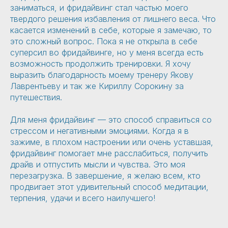
заниматься, и фридайвинг стал частью моего
твердого решения избавления от лишнего веса. Что
касается изменений в себе, которые я замечаю, то
это сложный вопрос. Пока я не открыла в себе
суперсил во фридайвинге, но у меня всегда есть
возможность продолжить тренировки. Я хочу
выразить благодарность моему тренеру Якову
Лаврентьеву и так же Кириллу Сорокину за
путешествия.
Для меня фридайвинг — это способ справиться со
стрессом и негативными эмоциями. Когда я в
зажиме, в плохом настроении или очень уставшая,
фридайвинг помогает мне расслабиться, получить
драйв и отпустить мысли и чувства. Это моя
перезагрузка. В завершение, я желаю всем, кто
продвигает этот удивительный способ медитации,
терпения, удачи и всего наилучшего!